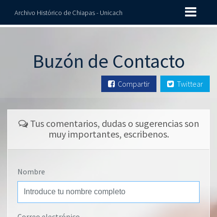
Archivo Histórico de Chiapas - Unicach
Buzón de Contacto
Compartir
Twittear
Tus comentarios, dudas o sugerencias son
muy importantes, escribenos.
Nombre
Correo electrónico