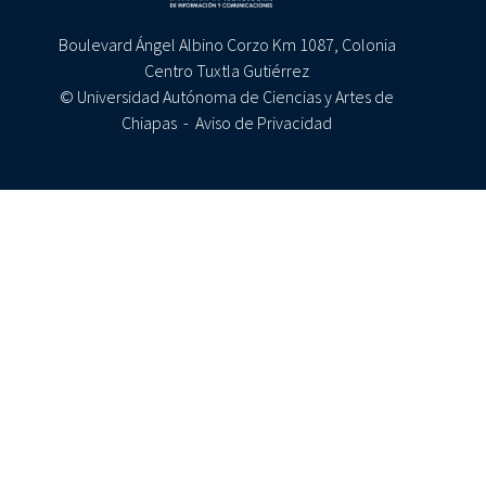
Boulevard Ángel Albino Corzo Km 1087, Colonia
Centro Tuxtla Gutiérrez
© Universidad Autónoma de Ciencias y Artes de
Chiapas -
Aviso de Privacidad