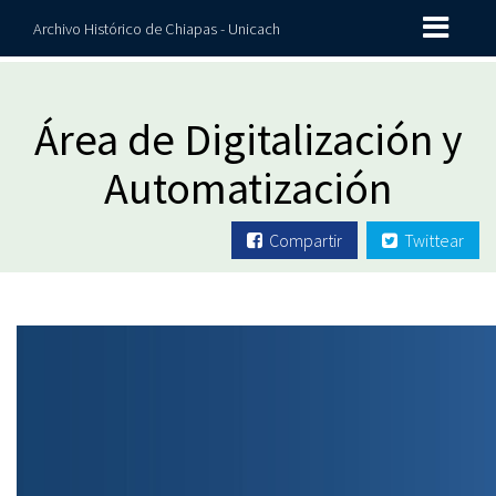
Archivo Histórico de Chiapas - Unicach
Área de Digitalización y
Automatización
Compartir
Twittear