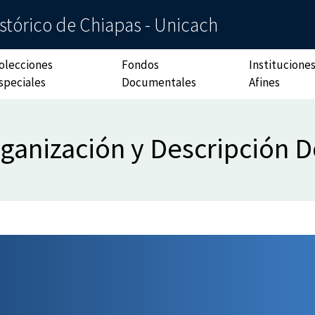
stórico de Chiapas - Unicach
olecciones
Fondos
Institucione
speciales
Documentales
Afines
rganización y Descripción 