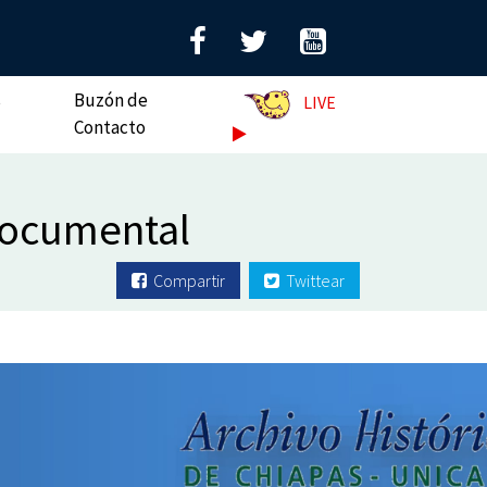
s
Buzón de
LIVE
Contacto
Documental
Compartir
Twittear