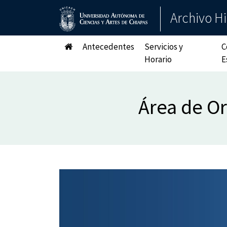
Archivo Hi
Antecedentes
Servicios y
C
Horario
E
Área de O